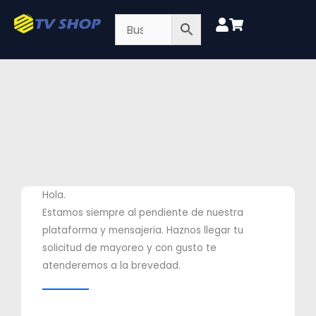
Ir
al
contenido
Hola.
Estamos siempre al pendiente de nuestra
plataforma y mensajeria. Haznos llegar tu
solicitud de mayoreo y con gusto te
atenderemos a la brevedad.