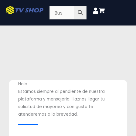
Ir
al
contenido
Hola.
Estamos siempre al pendiente de nuestra
plataforma y mensajeria. Haznos llegar tu
solicitud de mayoreo y con gusto te
atenderemos a la brevedad.