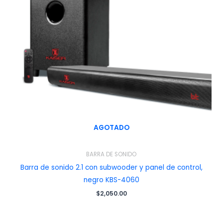
AGOTADO
BARRA DE SONIDO
Barra de sonido 2.1 con subwooder y panel de control,
negro KBS-4060
$
2,050.00