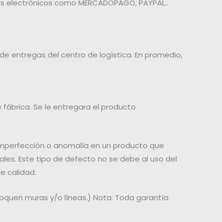
dios electrónicos como MERCADOPAGO, PAYPAL..
e entregas del centro de logística. En promedio,
 fábrica. Se le entregara el producto
, imperfección o anomalía en un producto que
les. Este tipo de defecto no se debe al uso del
e calidad.
oquen muras y/o líneas.) Nota: Toda garantía