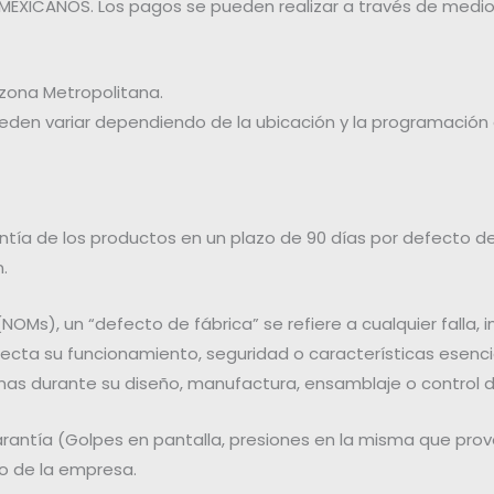
OS MEXICANOS. Los pagos se pueden realizar a través de me
 zona Metropolitana.
den variar dependiendo de la ubicación y la programación d
antía de los productos en un plazo de 90 días por defecto de
.
(NOMs), un “defecto de fábrica” se refiere a cualquier falla
ecta su funcionamiento, seguridad o características esencia
mas durante su diseño, manufactura, ensamblaje o control d
antía (Golpes en pantalla, presiones en la misma que prov
co de la empresa.