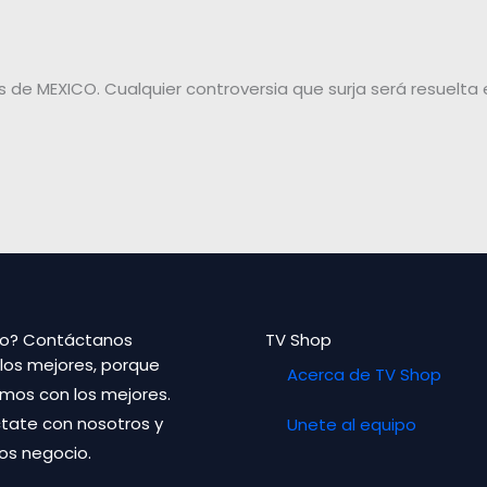
s de MEXICO. Cualquier controversia que surja será resuelta 
o? Contáctanos
TV Shop
los mejores, porque
Acerca de TV Shop
mos con los mejores.
tate con nosotros y
Unete al equipo
s negocio.