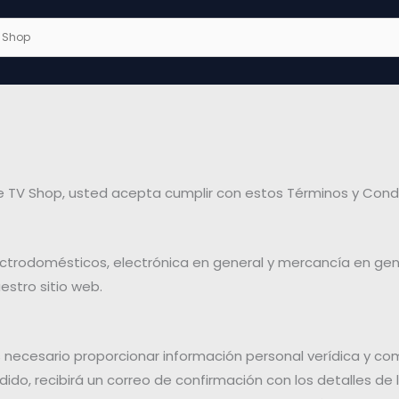
s de TV Shop, usted acepta cumplir con estos Términos y Cond
ctrodomésticos, electrónica en general y mercancía en gen
estro sitio web.
 necesario proporcionar información personal verídica y co
dido, recibirá un correo de confirmación con los detalles de