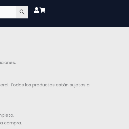
iciones.
eral. Todos los productos están sujetos a
mpleta.
 la compra.