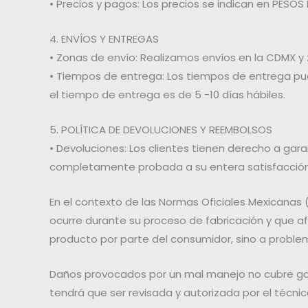
• Precios y pagos: Los precios se indican en PES
4. ENVÍOS Y ENTREGAS
• Zonas de envío: Realizamos envíos en la CDMX y
• Tiempos de entrega: Los tiempos de entrega pue
el tiempo de entrega es de 5 -10 días hábiles.
5. POLÍTICA DE DEVOLUCIONES Y REEMBOLSOS
• Devoluciones: Los clientes tienen derecho a gar
completamente probada a su entera satisfacción
En el contexto de las Normas Oficiales Mexicanas 
ocurre durante su proceso de fabricación y que af
producto por parte del consumidor, sino a proble
Daños provocados por un mal manejo no cubre gar
tendrá que ser revisada y autorizada por el técni