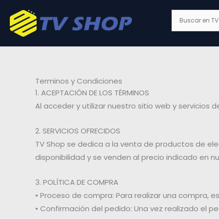
Ir
al
contenido
Terminos y Condiciones
1. ACEPTACIÓN DE LOS TÉRMINOS
Al acceder y utilizar nuestro sitio web y servicio
2. SERVICIOS OFRECIDOS
TV Shop se dedica a la venta de productos de ele
disponibilidad y se venden al precio indicado en nu
3. POLÍTICA DE COMPRA
• Proceso de compra: Para realizar una compra, es
• Confirmación del pedido: Una vez realizado el pe