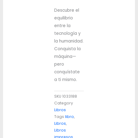
Descubre el
equilibrio
entre la
tecnología y
la humanidad.
Conquista la
máquina—
pero
conquístate
a ti mismo.
SKU
1033188
Category
Libros
Tags
libro
,
Libros
,
Libros
impresos