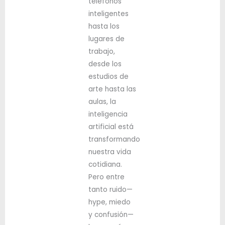
teléfonos
inteligentes
hasta los
lugares de
trabajo,
desde los
estudios de
arte hasta las
aulas, la
inteligencia
artificial está
transformando
nuestra vida
cotidiana.
Pero entre
tanto ruido—
hype, miedo
y confusión—