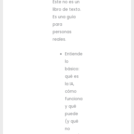
Este no es un
libro de texto.
Es una guía
para
personas
reales.
Entiende
lo
básico:
qué es
la IA,
cómo
funciona
y qué
puede
(y qué
no