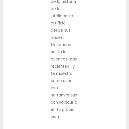
de la historia
de la
inteligencia
artificial—
desde sus
raíces
filosóficas
hasta los
avances más
recientes—y
te muestra
cómo usar
estas
herramientas
con sabiduría
en tu propia
vida.