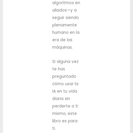
algoritmos en
aliados—y a
seguir siendo
plenamente
humano en la
era de las
máquinas.
Si alguna vez
te has
preguntado
cómo usar la
IA en tu vida
diaria sin
perderte a ti
mismo, este
libro es para
ti.