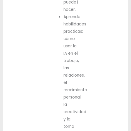
puede)
hacer.
Aprende
habilidades
prácticas:
cómo
usar la
IA en el
trabajo,
las
relaciones,
el
crecimiento
personal,
la
creatividad
y la
toma