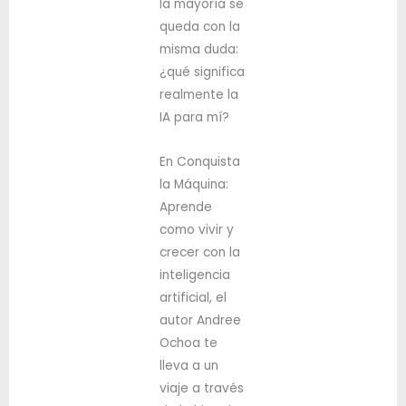
la mayoría se
queda con la
misma duda:
¿qué significa
realmente la
IA para mí?
En
Conquista
la Máquina:
Aprende
como vivir y
crecer con la
inteligencia
artificial
, el
autor
Andree
Ochoa
te
lleva a un
viaje a través