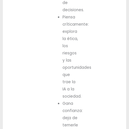
de
decisiones.
Piensa
críticamente:
explora
la ética,
los
riesgos
y las
oportunidades
que
trae la
IA a la
sociedad.
Gana
confianza:
deja de
temerle