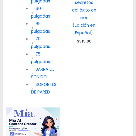
pulgadas
secretos
60
del éxito en
pulgadas
línea.
65
(Edición en
pulgadas
Español)
70
$
315.00
pulgadas
75
pulgadas
BARRA DE
SONIDO
SOPORTES
DE PARED