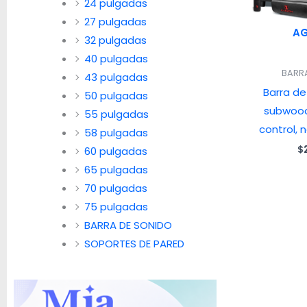
24 pulgadas
27 pulgadas
A
32 pulgadas
40 pulgadas
BARR
43 pulgadas
Barra de
50 pulgadas
subwood
55 pulgadas
control,
58 pulgadas
$
60 pulgadas
65 pulgadas
70 pulgadas
75 pulgadas
BARRA DE SONIDO
SOPORTES DE PARED