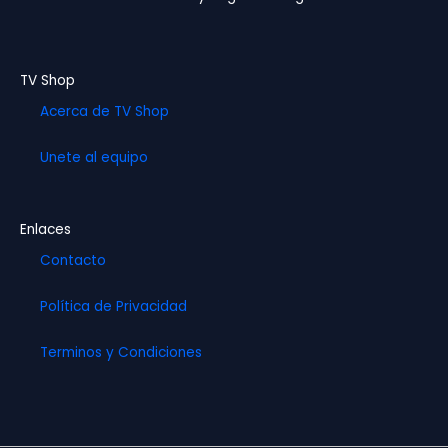
k
a
m
TV Shop
Acerca de TV Shop
Unete al equipo
Enlaces
Contacto
Política de Privacidad
Terminos y Condiciones