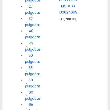
UHD HDR10
pulgadas
MODELO
27
100024699
pulgadas
32
$
6,700.00
pulgadas
40
pulgadas
43
pulgadas
50
pulgadas
55
pulgadas
58
pulgadas
60
pulgadas
65