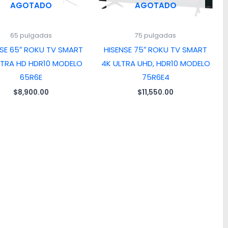
AGOTADO
AGOTADO
65 pulgadas
75 pulgadas
NSE 65″ ROKU TV SMART
HISENSE 75″ ROKU TV SMART
LTRA HD HDR10 MODELO
4K ULTRA UHD, HDR10 MODELO
65R6E
75R6E4
$
8,900.00
$
11,550.00