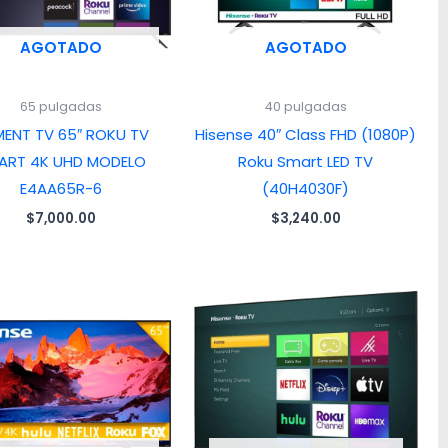
AGOTADO
AGOTADO
65 pulgadas
40 pulgadas
MENT TV 65″ ROKU TV
Hisense 40″ Class FHD (1080P)
ART 4K UHD MODELO
Roku Smart LED TV
E4AA65R-6
(40H4030F)
$
7,000.00
$
3,240.00