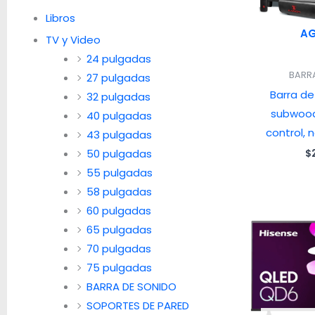
Libros
A
TV y Video
24 pulgadas
BARR
27 pulgadas
Barra de
32 pulgadas
subwood
40 pulgadas
control,
43 pulgadas
50 pulgadas
$
55 pulgadas
58 pulgadas
60 pulgadas
65 pulgadas
70 pulgadas
75 pulgadas
BARRA DE SONIDO
SOPORTES DE PARED