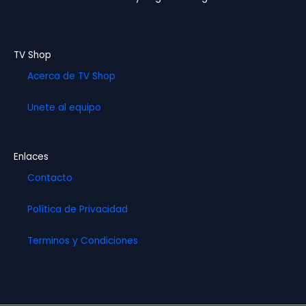
k
a
m
TV Shop
Acerca de TV Shop
Unete al equipo
Enlaces
Contacto
Política de Privacidad
Terminos y Condiciones