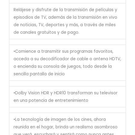
Relájese y disfrute de la transmisión de películas y
episodios de TV, además de la transmisión en vivo
de noticias, TV, deportes y más, a través de miles
de canales gratuitos y de pago.
•Comience a transmitir sus programas favoritos,
acceda a su decodificador de cable o antena HDTV,
o encienda su consola de juegos, todo desde la
sencilla pantalla de inicio
•Dolby Vision HDR y HDR10 transforman su televisor
en una potencia de entretenimiento
•La tecnología de imagen de los cines, ahora
reunida en el hogar, brinda un realismo asombroso
que verá, escuchará y sentirá como nunca antes.