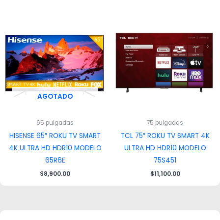
AGOTADO
65 pulgadas
75 pulgadas
HISENSE 65″ ROKU TV SMART
TCL 75″ ROKU TV SMART 4K
4K ULTRA HD HDR10 MODELO
ULTRA HD HDR10 MODELO
65R6E
75S451
$
8,900.00
$
11,100.00