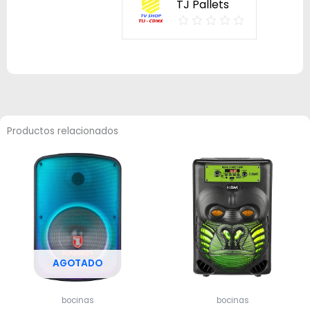
TJ Pallets
Productos relacionados
AGOTADO
bocinas
bocinas