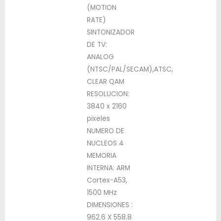
(MOTION
RATE)
SINTONIZADOR
DE TV:
ANALOG
(NTSC/PAL/SECAM),ATSC,
CLEAR QAM
RESOLUCION:
3840 x 2160
pixeles
NUMERO DE
NUCLEOS 4
MEMORIA
INTERNA: ARM
Cortex-A53,
1500 MHz
DIMENSIONES :
962.6 X 558.8