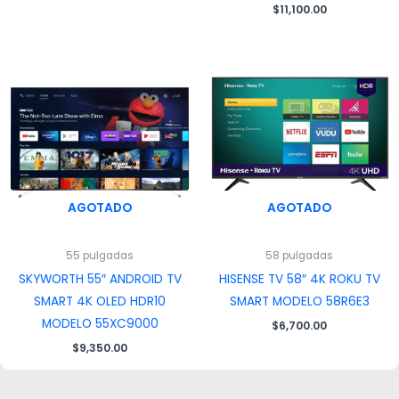
$
11,100.00
AGOTADO
AGOTADO
55 pulgadas
58 pulgadas
SKYWORTH 55″ ANDROID TV
HISENSE TV 58″ 4K ROKU TV
SMART 4K OLED HDR10
SMART MODELO 58R6E3
MODELO 55XC9000
$
6,700.00
$
9,350.00