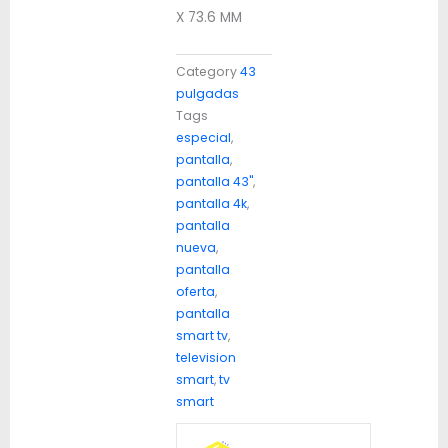
X 73.6 MM
Category
43
pulgadas
Tags
especial
,
pantalla
,
pantalla 43"
,
pantalla 4k
,
pantalla
nueva
,
pantalla
oferta
,
pantalla
smart tv
,
television
smart
,
tv
smart