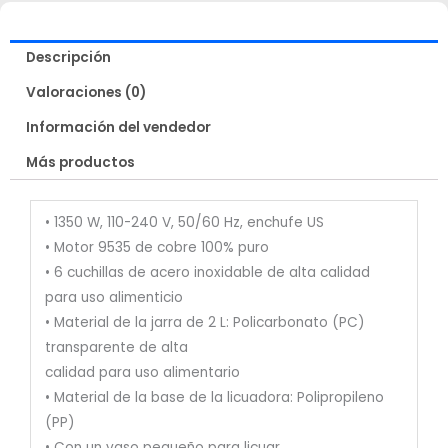
Descripción
Valoraciones (0)
Información del vendedor
Más productos
• 1350 W, 110-240 V, 50/60 Hz, enchufe US
• Motor 9535 de cobre 100% puro
• 6 cuchillas de acero inoxidable de alta calidad
para uso alimenticio
• Material de la jarra de 2 L: Policarbonato (PC)
transparente de alta
calidad para uso alimentario
• Material de la base de la licuadora: Polipropileno
(PP)
• Con un vaso pequeño para licuar