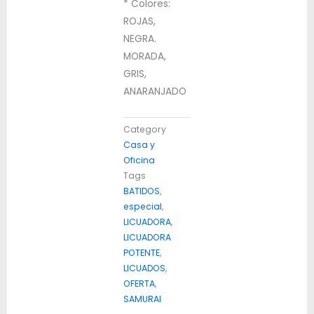
* Colores:
ROJAS,
NEGRA.
MORADA,
GRIS,
ANARANJADO
Category
Casa y
Oficina
Tags
BATIDOS
,
especial
,
LICUADORA
,
LICUADORA
POTENTE
,
LICUADOS
,
OFERTA
,
SAMURAI