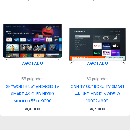
AGOTADO
AGOTADO
55 pulgadas
60 pulgadas
SKYWORTH 55″ ANDROID TV
ONN TV 60″ ROKU TV SMART
SMART 4K OLED HDR10
4K UHD HDR10 MODELO
MODELO 55XC9000
100024699
$
9,350.00
$
6,700.00