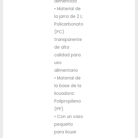
alimenticio
• Material de
la jarra de 2 L:
Policarbonato
(PC)
transparente
de alta
calidad para
uso
alimentario
• Material de
la base de la
licuadora:
Polipropileno
(PP)
• Con un vaso
pequeño
para licuar