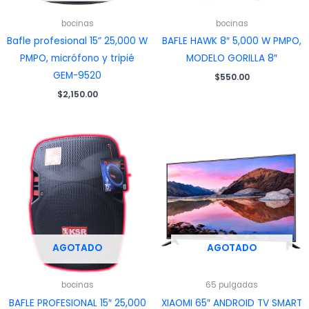
bocinas
bocinas
Bafle profesional 15” 25,000 W
BAFLE HAWK 8″ 5,000 W PMPO,
PMPO, micrófono y tripié
MODELO GORILLA 8″
GEM-9520
$
550.00
$
2,150.00
AGOTADO
AGOTADO
bocinas
65 pulgadas
BAFLE PROFESIONAL 15″ 25,000
XIAOMI 65″ ANDROID TV SMART