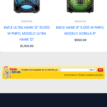
bocinas
bocinas
BAFLE ULTRA HAWK 12″ 10,000
BAFLE HAWK 8″ 5,000 W PMPO,
W PMPO, MODELO ULTRA
MODELO GORILLA 8″
HAWK 12″
$
550.00
$
1,150.00