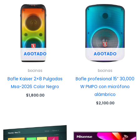
AGOTADO
AGOTADO
bocinas
bocinas
Bafle Kaiser 2×8 Pulgadas
Bafle profesional 15” 30,000
Msa-2026 Color Negro
W PMPO con micrófono
alámbrico
$
1,800.00
$
2,100.00