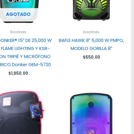
AGOTADO
bocinas
bocinas
DONKER® 15″ DE 25,000 W
BAFLE HAWK 8″ 5,000 W PMPO,
FLAME LIGHTING Y KSR-
MODELO GORILLA 8″
CON TRIPIÉ Y MICRÓFONO
$
550.00
RICO Donker GEM-5720
$
1,950.00