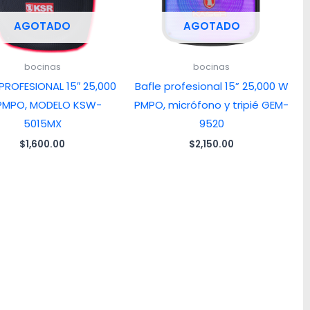
AGOTADO
AGOTADO
bocinas
bocinas
 PROFESIONAL 15″ 25,000
Bafle profesional 15” 25,000 W
PMPO, MODELO KSW-
PMPO, micrófono y tripié GEM-
5015MX
9520
$
1,600.00
$
2,150.00