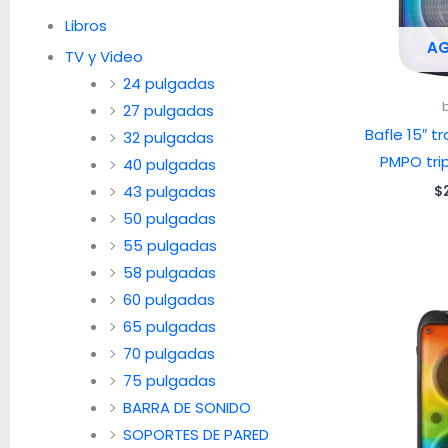
Libros
A
TV y Video
24 pulgadas
27 pulgadas
Bafle 15″ t
32 pulgadas
PMPO tri
40 pulgadas
43 pulgadas
$
50 pulgadas
55 pulgadas
58 pulgadas
60 pulgadas
65 pulgadas
70 pulgadas
75 pulgadas
BARRA DE SONIDO
SOPORTES DE PARED