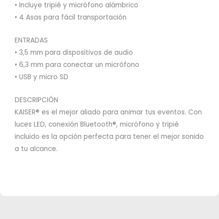
• Incluye tripié y micrófono alámbrico
• 4 Asas para fácil transportación
ENTRADAS
• 3,5 mm para dispositivos de audio
• 6,3 mm para conectar un micrófono
• USB y micro SD
DESCRIPCIÓN
KAISER® es el mejor aliado para animar tus eventos. Con
luces LED, conexión Bluetooth®, micrófono y tripié
incluido es la opción perfecta para tener el mejor sonido
a tu alcance.