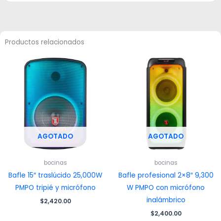
Productos relacionados
AGOTADO
AGOTADO
bocinas
bocinas
Bafle 15″ traslúcido 25,000W
Bafle profesional 2×8″ 9,300
PMPO tripié y micrófono
W PMPO con micrófono
inalámbrico
$
2,420.00
$
2,400.00