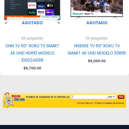
AGOTADO
AGOTADO
60 pulgadas
50 pulgadas
ONN TV 60″ ROKU TV SMART
HISENSE TV 50″ ROKU TV
4K UHD HDR10 MODELO
SMART 4K UHD MODELO 50R6E
100024699
$
6,000.00
$
6,700.00