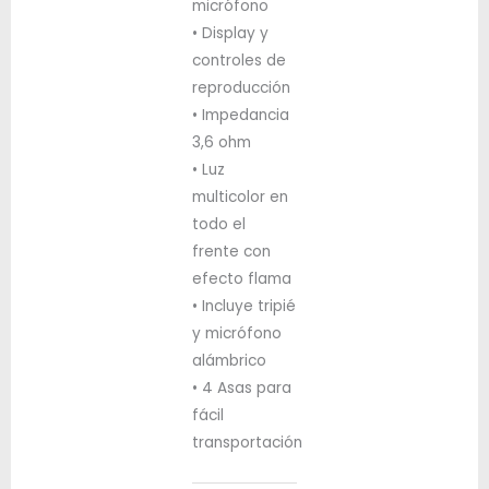
micrófono
• Display y
controles de
reproducción
• Impedancia
3,6 ohm
• Luz
multicolor en
todo el
frente con
efecto flama
• Incluye tripié
y micrófono
alámbrico
• 4 Asas para
fácil
transportación