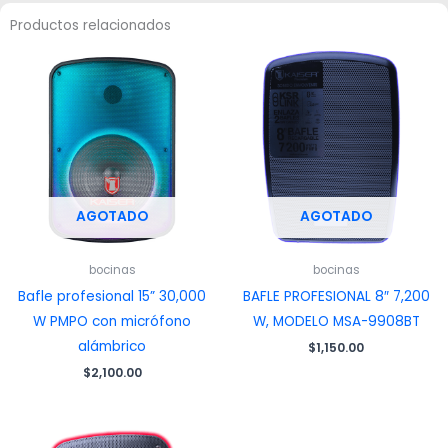
Productos relacionados
AGOTADO
AGOTADO
bocinas
bocinas
Bafle profesional 15” 30,000
BAFLE PROFESIONAL 8″ 7,200
W PMPO con micrófono
W, MODELO MSA-9908BT
alámbrico
$
1,150.00
$
2,100.00