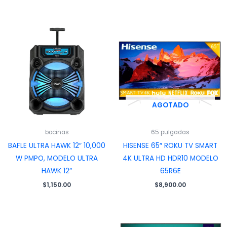
AGOTADO
bocinas
65 pulgadas
BAFLE ULTRA HAWK 12″ 10,000
HISENSE 65″ ROKU TV SMART
W PMPO, MODELO ULTRA
4K ULTRA HD HDR10 MODELO
HAWK 12″
65R6E
$
1,150.00
$
8,900.00