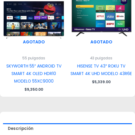
AGOTADO
AGOTADO
55 pulgadas
43 pulgadas
SKYWORTH 55″ ANDROID TV
HISENSE TV 43″ ROKU TV
SMART 4K OLED HDR10
SMART 4K UHD MODELO 43R6E
MODELO 55XC9000
$
5,339.00
$
9,350.00
Descripción