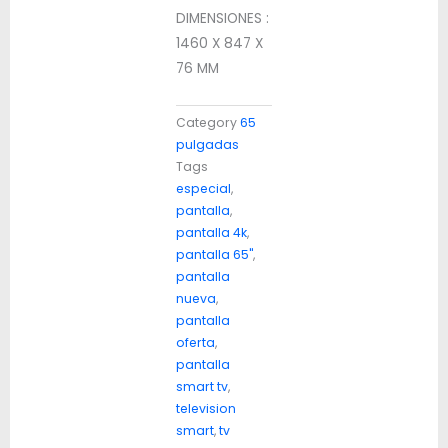
DIMENSIONES :
1460 X 847 X
76 MM
Category
65
pulgadas
Tags
especial
,
pantalla
,
pantalla 4k
,
pantalla 65"
,
pantalla
nueva
,
pantalla
oferta
,
pantalla
smart tv
,
television
smart
,
tv