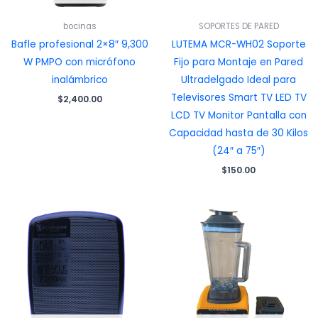
bocinas
SOPORTES DE PARED
Bafle profesional 2×8″ 9,300
LUTEMA MCR-WH02 Soporte
W PMPO con micrófono
Fijo para Montaje en Pared
inalámbrico
Ultradelgado Ideal para
Televisores Smart TV LED TV
$
2,400.00
LCD TV Monitor Pantalla con
Capacidad hasta de 30 Kilos
(24″ a 75″)
$
150.00