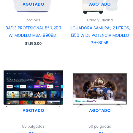
AGOTADO
AGOTADO
bocinas
Casa y Oficina
BAFLE PROFESIONAL 8″ 7,200
LICUADORA SAMURAI, 2 LITROS,
W, MODELO MSA-9908BT
1350 W DE POTENCIA MODELO
ZH-805B
$
1,150.00
AGOTADO
AGOTADO
55 pulgadas
50 pulgadas