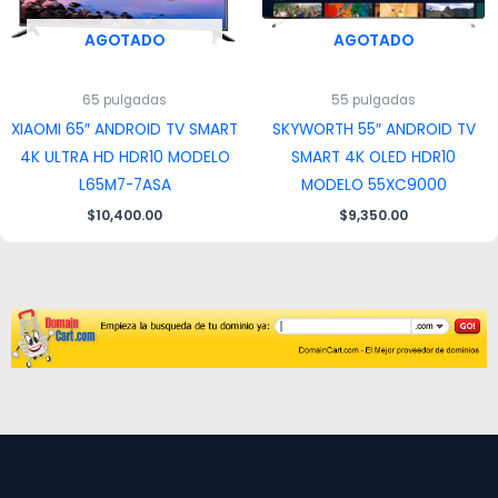
AGOTADO
AGOTADO
65 pulgadas
55 pulgadas
XIAOMI 65″ ANDROID TV SMART
SKYWORTH 55″ ANDROID TV
4K ULTRA HD HDR10 MODELO
SMART 4K OLED HDR10
L65M7-7ASA
MODELO 55XC9000
$
10,400.00
$
9,350.00