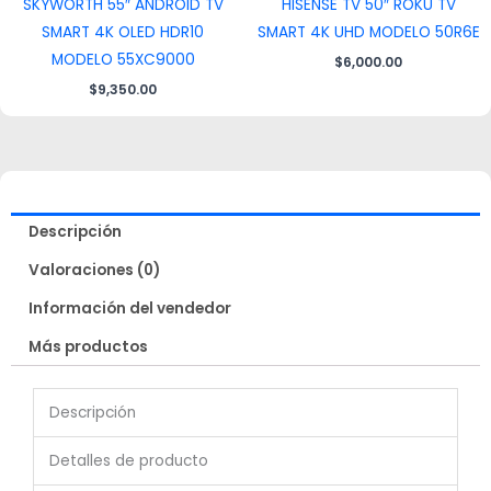
SKYWORTH 55″ ANDROID TV
HISENSE TV 50″ ROKU TV
SMART 4K OLED HDR10
SMART 4K UHD MODELO 50R6E
MODELO 55XC9000
$
6,000.00
$
9,350.00
Descripción
Valoraciones (0)
Información del vendedor
Más productos
Descripción
Detalles de producto