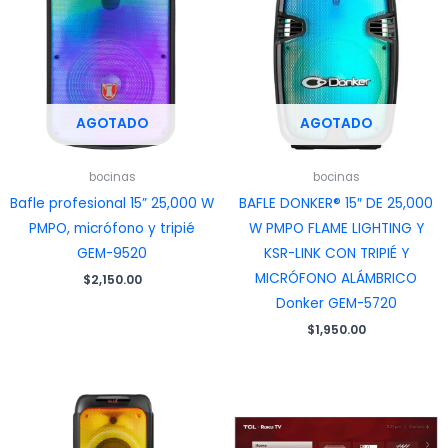
AGOTADO
AGOTADO
bocinas
bocinas
Bafle profesional 15” 25,000 W
BAFLE DONKER® 15″ DE 25,000
PMPO, micrófono y tripié
W PMPO FLAME LIGHTING Y
GEM-9520
KSR-LINK CON TRIPIÉ Y
MICRÓFONO ALÁMBRICO
$
2,150.00
Donker GEM-5720
$
1,950.00