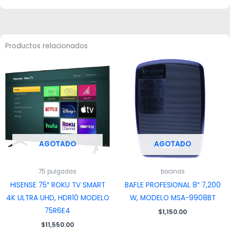
Productos relacionados
AGOTADO
AGOTADO
75 pulgadas
bocinas
HISENSE 75″ ROKU TV SMART
BAFLE PROFESIONAL 8″ 7,200
4K ULTRA UHD, HDR10 MODELO
W, MODELO MSA-9908BT
75R6E4
$
1,150.00
$
11,550.00