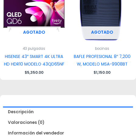
AGOTADO
AGOTADO
43 pulgadas
bocinas
HISENSE 43″ SMART 4K ULTRA
BAFLE PROFESIONAL 8″ 7,200
HD HDR10 MODELO 43QD65NF
W, MODELO MSA-9908BT
$
5,350.00
$
1,150.00
Descripción
Valoraciones (0)
Información del vendedor