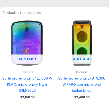
Productos relacionados
AGOTADO
AGOTADO
bocinas
bocinas
Bafle profesional 15” 25,000 W
Bafle profesional 2×8″ 9,300
PMPO, micrófono y tripié
W PMPO con micrófono
GEM-9520
inalámbrico
$
2,150.00
$
2,400.00