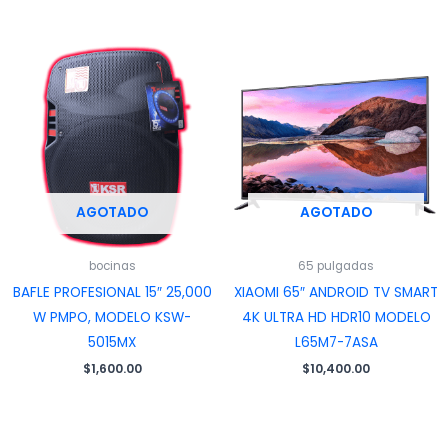
AGOTADO
AGOTADO
bocinas
65 pulgadas
BAFLE PROFESIONAL 15″ 25,000
XIAOMI 65″ ANDROID TV SMART
W PMPO, MODELO KSW-
4K ULTRA HD HDR10 MODELO
5015MX
L65M7-7ASA
$
1,600.00
$
10,400.00