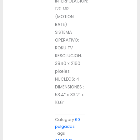
INTERPOLACION:
120 MR
(MOTION
RATE)
SISTEMA
OPERATIVO:
ROKU TV
RESOLUCION:
3840 x 2160
pixeles
NUCLEOS: 4
DIMENSIONES :
53.4” x 33.2” x
10.6”
Category
60
pulgadas
Tags