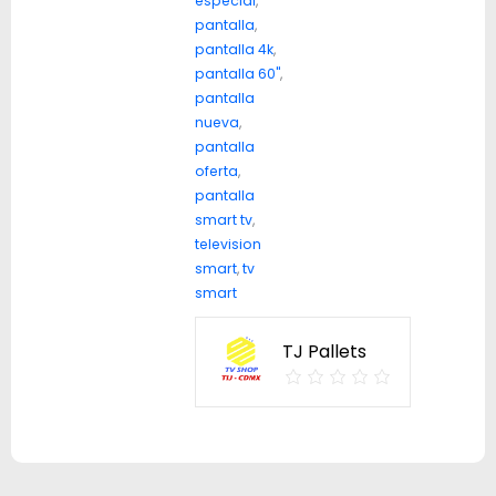
especial
,
pantalla
,
pantalla 4k
,
pantalla 60"
,
pantalla
nueva
,
pantalla
oferta
,
pantalla
smart tv
,
television
smart
,
tv
smart
TJ Pallets