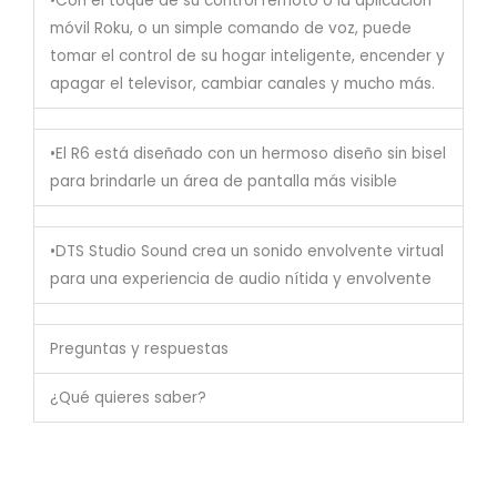
•Con el toque de su control remoto o la aplicación
móvil Roku, o un simple comando de voz, puede
tomar el control de su hogar inteligente, encender y
apagar el televisor, cambiar canales y mucho más.
•El R6 está diseñado con un hermoso diseño sin bisel
para brindarle un área de pantalla más visible
•DTS Studio Sound crea un sonido envolvente virtual
para una experiencia de audio nítida y envolvente
Preguntas y respuestas
¿Qué quieres saber?