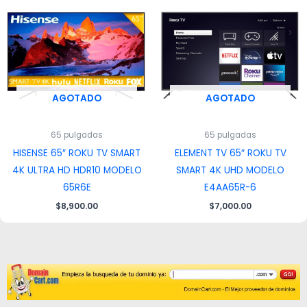
AGOTADO
AGOTADO
65 pulgadas
65 pulgadas
HISENSE 65″ ROKU TV SMART
ELEMENT TV 65″ ROKU TV
4K ULTRA HD HDR10 MODELO
SMART 4K UHD MODELO
65R6E
E4AA65R-6
$
8,900.00
$
7,000.00