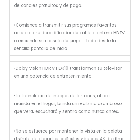
de canales gratuitos y de pago.
•Comience a transmitir sus programas favoritos,
acceda a su decodificador de cable o antena HDTV,
o encienda su consola de juegos, todo desde la
sencilla pantalla de inicio
•Dolby Vision HDR y HDR10 transforman su televisor
en una potencia de entretenimiento
•La tecnología de imagen de los cines, ahora
reunida en el hogar, brinda un realismo asombroso
que verá, escuchará y sentirá como nunca antes.
•No se esfuerce por mantener la vista en la pelota;
disfrute de deportes, películas y juegos 4K de ritmo