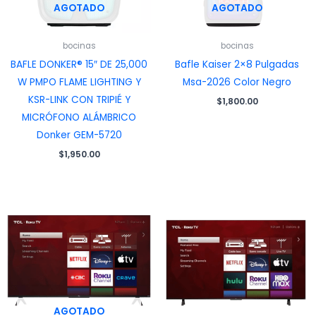
AGOTADO
AGOTADO
bocinas
bocinas
BAFLE DONKER® 15″ DE 25,000
Bafle Kaiser 2×8 Pulgadas
W PMPO FLAME LIGHTING Y
Msa-2026 Color Negro
KSR-LINK CON TRIPIÉ Y
$
1,800.00
MICRÓFONO ALÁMBRICO
Donker GEM-5720
$
1,950.00
AGOTADO