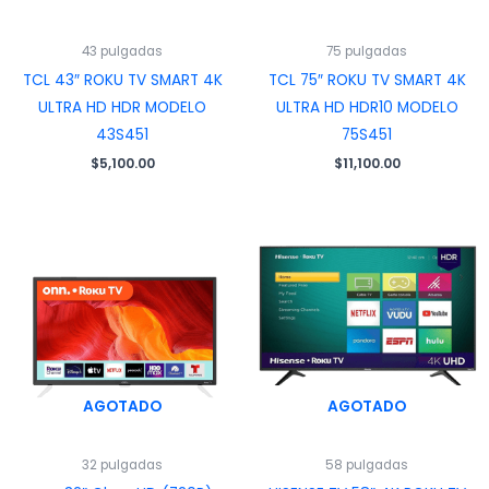
43 pulgadas
75 pulgadas
TCL 43″ ROKU TV SMART 4K
TCL 75″ ROKU TV SMART 4K
ULTRA HD HDR MODELO
ULTRA HD HDR10 MODELO
43S451
75S451
$
5,100.00
$
11,100.00
AGOTADO
AGOTADO
32 pulgadas
58 pulgadas