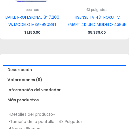
bocinas
43 pulgadas
BAFLE PROFESIONAL 8″ 7,200
HISENSE TV 43″ ROKU TV
W, MODELO MSA-9908BT
SMART 4K UHD MODELO 43R6E
$
1,150.00
$
5,339.00
Descripción
Valoraciones (0)
Información del vendedor
Más productos
«Detalles del producto»
•Tamaño de la pantalla. : 43 Pulgadas.
•Marca. : Element.