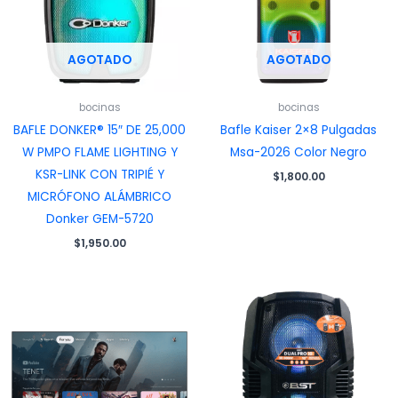
AGOTADO
AGOTADO
bocinas
bocinas
BAFLE DONKER® 15″ DE 25,000
Bafle Kaiser 2×8 Pulgadas
W PMPO FLAME LIGHTING Y
Msa-2026 Color Negro
KSR-LINK CON TRIPIÉ Y
$
1,800.00
MICRÓFONO ALÁMBRICO
Donker GEM-5720
$
1,950.00