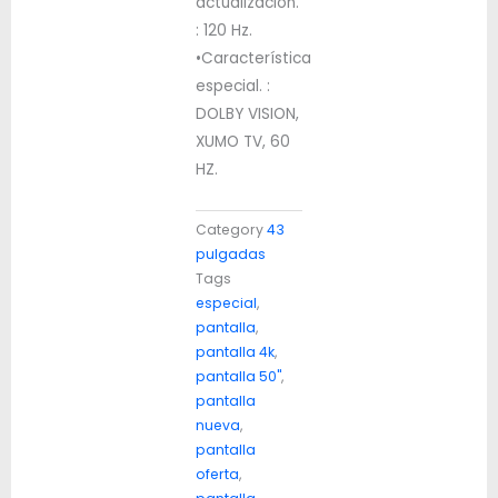
actualización.
: 120 Hz.
•Característica
especial. :
DOLBY VISION,
XUMO TV, 60
HZ.
Category
43
pulgadas
Tags
especial
,
pantalla
,
pantalla 4k
,
pantalla 50"
,
pantalla
nueva
,
pantalla
oferta
,