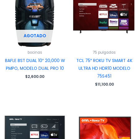
AGOTADO
bocinas
75 pulgadas
BAFLE BST DUAL 10″ 20,000 W
TCL 75″ ROKU TV SMART 4K
PMPO, MODELO DUAL PRO 10
ULTRA HD HDR10 MODELO
75S451
$
2,600.00
$
11,100.00