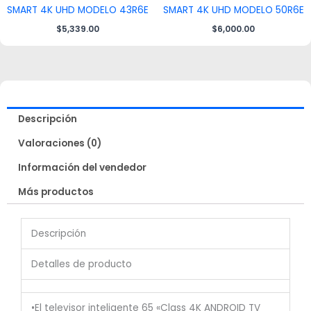
SMART 4K UHD MODELO 43R6E
SMART 4K UHD MODELO 50R6E
$
5,339.00
$
6,000.00
Descripción
Valoraciones (0)
Información del vendedor
Más productos
Descripción
Detalles de producto
•El televisor inteligente 65 «Class 4K ANDROID TV