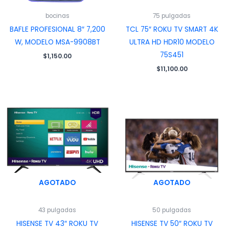
bocinas
75 pulgadas
BAFLE PROFESIONAL 8″ 7,200
TCL 75″ ROKU TV SMART 4K
W, MODELO MSA-9908BT
ULTRA HD HDR10 MODELO
75S451
$
1,150.00
$
11,100.00
AGOTADO
AGOTADO
43 pulgadas
50 pulgadas
HISENSE TV 43″ ROKU TV
HISENSE TV 50″ ROKU TV