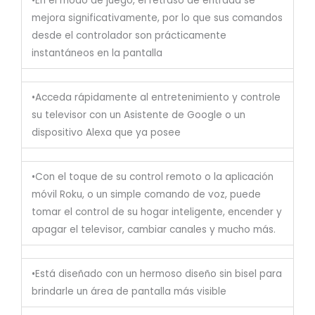
•En el modo de juego, el retraso de entrada se
mejora significativamente, por lo que sus comandos
desde el controlador son prácticamente
instantáneos en la pantalla
•Acceda rápidamente al entretenimiento y controle
su televisor con un Asistente de Google o un
dispositivo Alexa que ya posee
•Con el toque de su control remoto o la aplicación
móvil Roku, o un simple comando de voz, puede
tomar el control de su hogar inteligente, encender y
apagar el televisor, cambiar canales y mucho más.
•Está diseñado con un hermoso diseño sin bisel para
brindarle un área de pantalla más visible