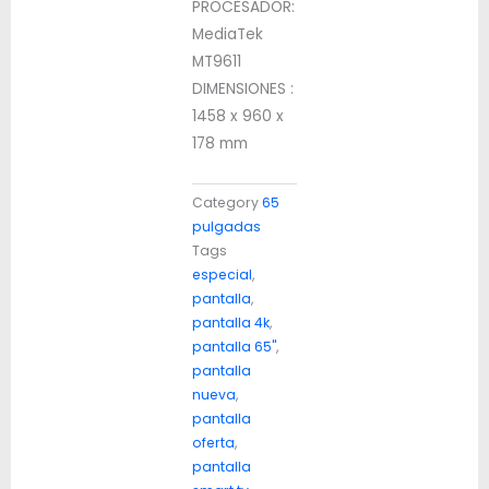
PROCESADOR:
MediaTek
MT9611
DIMENSIONES :
1458 x 960 x
178 mm
Category
65
pulgadas
Tags
especial
,
pantalla
,
pantalla 4k
,
pantalla 65"
,
pantalla
nueva
,
pantalla
oferta
,
pantalla