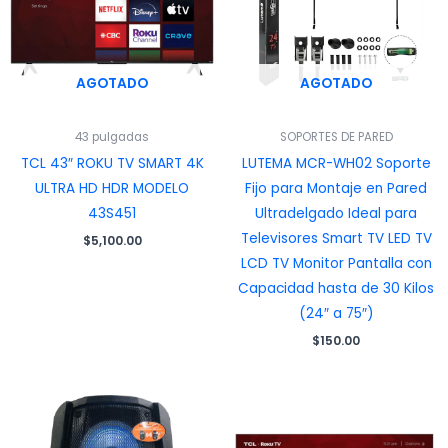
AGOTADO
AGOTADO
43 pulgadas
SOPORTES DE PARED
TCL 43″ ROKU TV SMART 4K
LUTEMA MCR-WH02 Soporte
ULTRA HD HDR MODELO
Fijo para Montaje en Pared
43S451
Ultradelgado Ideal para
Televisores Smart TV LED TV
$
5,100.00
LCD TV Monitor Pantalla con
Capacidad hasta de 30 Kilos
(24″ a 75″)
$
150.00