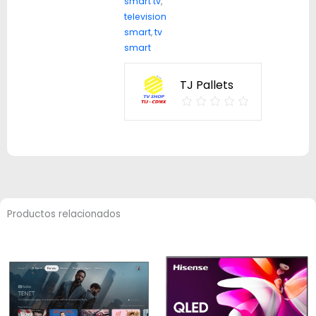
smart tv
,
television
smart
,
tv
smart
TJ Pallets
Productos relacionados