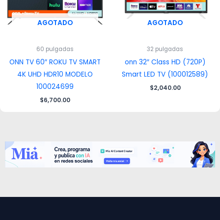
AGOTADO
AGOTADO
60 pulgadas
32 pulgadas
ONN TV 60″ ROKU TV SMART
onn 32″ Class HD (720P)
4K UHD HDR10 MODELO
Smart LED TV (100012589)
100024699
$
2,040.00
$
6,700.00