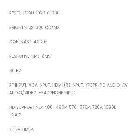
RESOLUTION: 1920 X 1080
BRIGHTNESS: 300 CD/M2
CONTRAST: 4000:1
RESPONSE TIME: 8MS
60 HZ
RF INPUT, VGA INPUT, HDMI (3) INPUT, YPBPR, PC AUDIO, AV
AUDIO/VIDEO, HEADPHONE INPUT
HD SUPPORTING: 480I, 480P, 576I, 576P, 720P, 1080I,
1080P
SLEEP TIMER