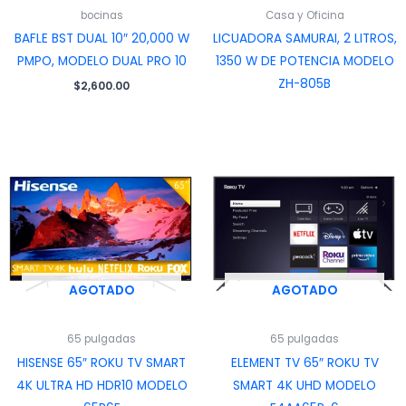
bocinas
Casa y Oficina
BAFLE BST DUAL 10″ 20,000 W
LICUADORA SAMURAI, 2 LITROS,
PMPO, MODELO DUAL PRO 10
1350 W DE POTENCIA MODELO
ZH-805B
$
2,600.00
AGOTADO
AGOTADO
65 pulgadas
65 pulgadas
HISENSE 65″ ROKU TV SMART
ELEMENT TV 65″ ROKU TV
4K ULTRA HD HDR10 MODELO
SMART 4K UHD MODELO