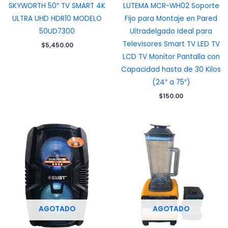
SKYWORTH 50″ TV SMART 4K
LUTEMA MCR-WH02 Soporte
ULTRA UHD HDR10 MODELO
Fijo para Montaje en Pared
50UD7300
Ultradelgado Ideal para
Televisores Smart TV LED TV
$
5,450.00
LCD TV Monitor Pantalla con
Capacidad hasta de 30 Kilos
(24″ a 75″)
$
150.00
AGOTADO
AGOTADO