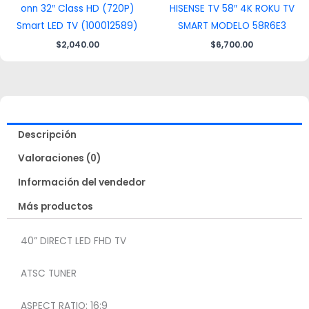
onn 32″ Class HD (720P)
HISENSE TV 58″ 4K ROKU TV
Smart LED TV (100012589)
SMART MODELO 58R6E3
$
2,040.00
$
6,700.00
Descripción
Valoraciones (0)
Información del vendedor
Más productos
40” DIRECT LED FHD TV
ATSC TUNER
ASPECT RATIO: 16:9