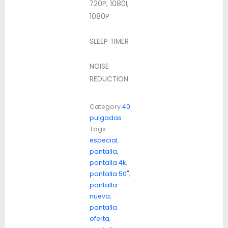
720P, 1080I,
1080P
SLEEP TIMER
NOISE
REDUCTION
Category
40
pulgadas
Tags
especial
,
pantalla
,
pantalla 4k
,
pantalla 50"
,
pantalla
nueva
,
pantalla
oferta
,