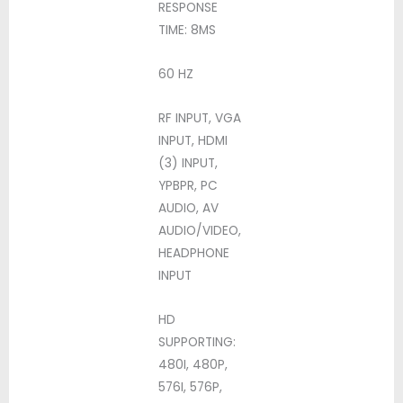
RESPONSE
TIME: 8MS
60 HZ
RF INPUT, VGA
INPUT, HDMI
(3) INPUT,
YPBPR, PC
AUDIO, AV
AUDIO/VIDEO,
HEADPHONE
INPUT
HD
SUPPORTING:
480I, 480P,
576I, 576P,