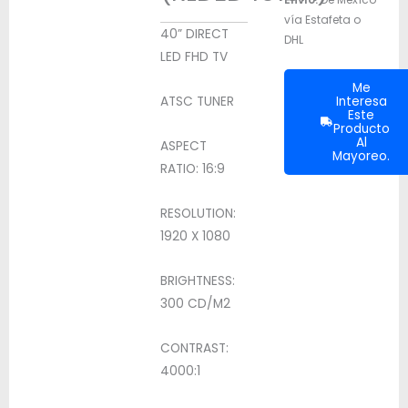
vía Estafeta o
40” DIRECT
DHL
LED FHD TV
Me
Interesa
ATSC TUNER
Este
Producto
Al
ASPECT
Mayoreo.
RATIO: 16:9
RESOLUTION:
1920 X 1080
BRIGHTNESS:
300 CD/M2
CONTRAST:
4000:1