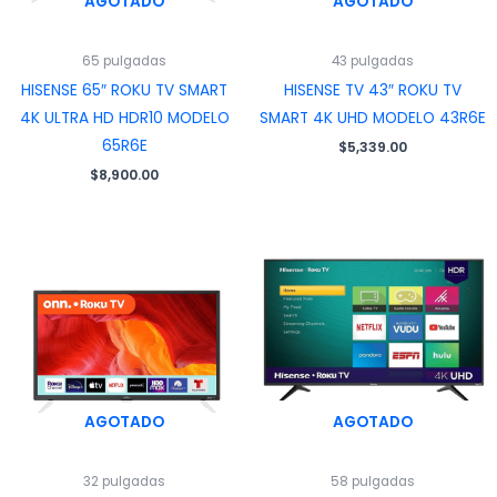
AGOTADO
AGOTADO
65 pulgadas
43 pulgadas
HISENSE 65″ ROKU TV SMART
HISENSE TV 43″ ROKU TV
4K ULTRA HD HDR10 MODELO
SMART 4K UHD MODELO 43R6E
65R6E
$
5,339.00
$
8,900.00
AGOTADO
AGOTADO
32 pulgadas
58 pulgadas