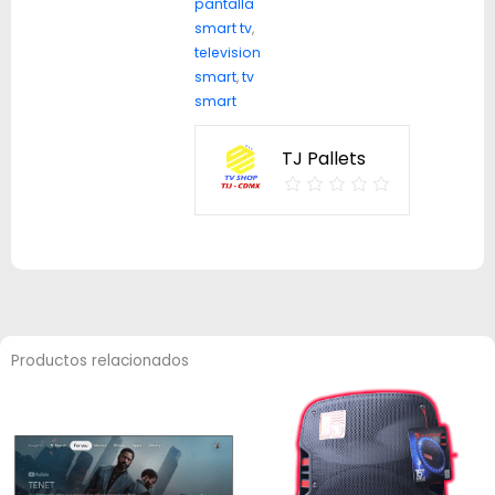
pantalla
smart tv
,
television
smart
,
tv
smart
TJ Pallets
Productos relacionados