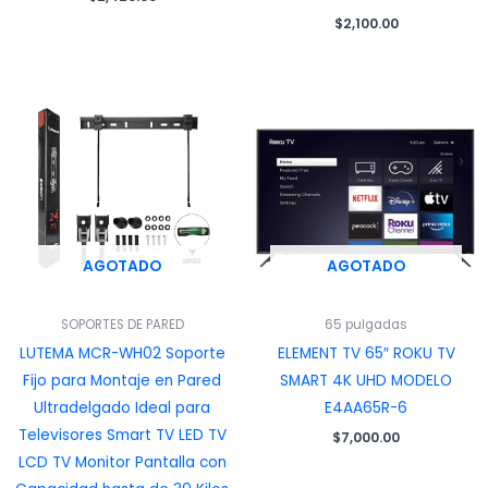
$
2,100.00
AGOTADO
AGOTADO
SOPORTES DE PARED
65 pulgadas
LUTEMA MCR-WH02 Soporte
ELEMENT TV 65″ ROKU TV
Fijo para Montaje en Pared
SMART 4K UHD MODELO
Ultradelgado Ideal para
E4AA65R-6
Televisores Smart TV LED TV
$
7,000.00
LCD TV Monitor Pantalla con