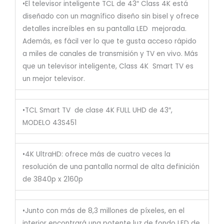
•El televisor inteligente TCL de 43″ Class 4K está
diseñado con un magnífico diseño sin bisel y ofrece
detalles increíbles en su pantalla LED mejorada.
Además, es fácil ver lo que te gusta acceso rápido
a miles de canales de transmisión y TV en vivo. Más
que un televisor inteligente, Class 4K Smart TV es
un mejor televisor.
•TCL Smart TV de clase 4K FULL UHD de 43″,
MODELO 43S451
•4K UltraHD: ofrece más de cuatro veces la
resolución de una pantalla normal de alta definición
de 3840p x 2160p
•Junto con más de 8,3 millones de píxeles, en el
interior encontrará una potente luz de fondo LED de