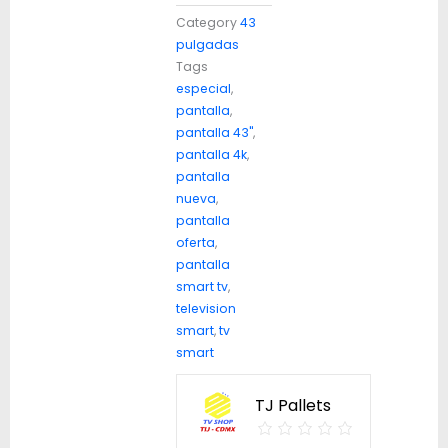
Category
43
pulgadas
Tags
especial
,
pantalla
,
pantalla 43"
,
pantalla 4k
,
pantalla
nueva
,
pantalla
oferta
,
pantalla
smart tv
,
television
smart
,
tv
smart
TJ Pallets