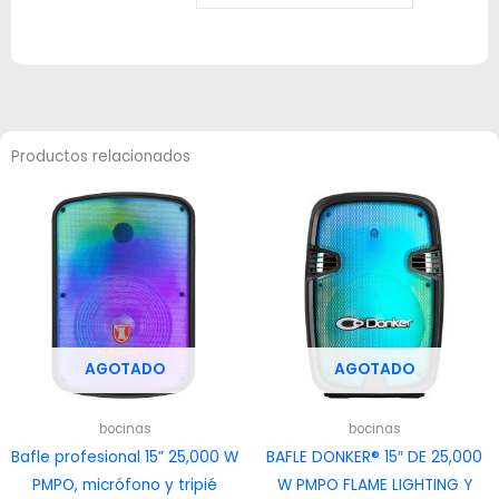
Productos relacionados
AGOTADO
AGOTADO
bocinas
bocinas
Bafle profesional 15” 25,000 W
BAFLE DONKER® 15″ DE 25,000
PMPO, micrófono y tripié
W PMPO FLAME LIGHTING Y