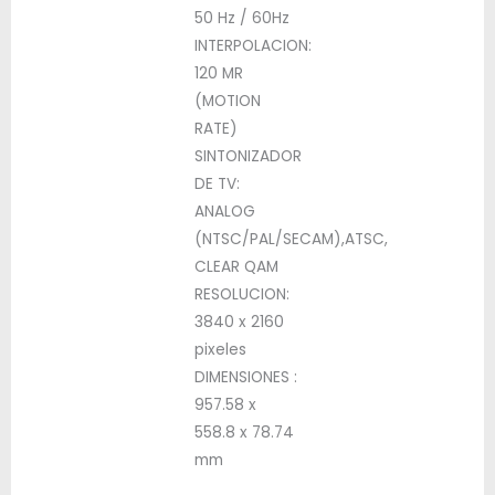
50 Hz / 60Hz
INTERPOLACION:
120 MR
(MOTION
RATE)
SINTONIZADOR
DE TV:
ANALOG
(NTSC/PAL/SECAM),ATSC,
CLEAR QAM
RESOLUCION:
3840 x 2160
pixeles
DIMENSIONES :
957.58 x
558.8 x 78.74
mm