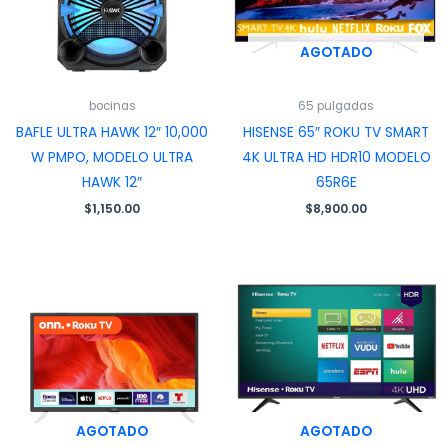
AGOTADO
bocinas
65 pulgadas
BAFLE ULTRA HAWK 12″ 10,000
HISENSE 65″ ROKU TV SMART
W PMPO, MODELO ULTRA
4K ULTRA HD HDR10 MODELO
HAWK 12″
65R6E
$
1,150.00
$
8,900.00
AGOTADO
AGOTADO