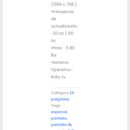
(1366 x 768 )
•Frecuencia
de
actualización.
: 50 Hz / 60
Hz
•Peso. : 5.80
lbs
•Sistema
Operativo :
Roku tv
Category
24
pulgadas
Tags
especial
,
pantalla
,
pantalla 4k
,