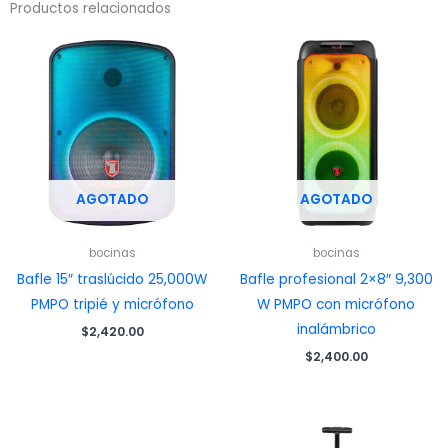
Productos relacionados
AGOTADO
AGOTADO
bocinas
bocinas
Bafle 15″ traslúcido 25,000W
Bafle profesional 2×8″ 9,300
PMPO tripié y micrófono
W PMPO con micrófono
inalámbrico
$
2,420.00
$
2,400.00