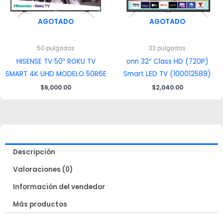
AGOTADO
AGOTADO
50 pulgadas
32 pulgadas
HISENSE TV 50″ ROKU TV
onn 32″ Class HD (720P)
SMART 4K UHD MODELO 50R6E
Smart LED TV (100012589)
$
6,000.00
$
2,040.00
Descripción
Valoraciones (0)
Información del vendedor
Más productos