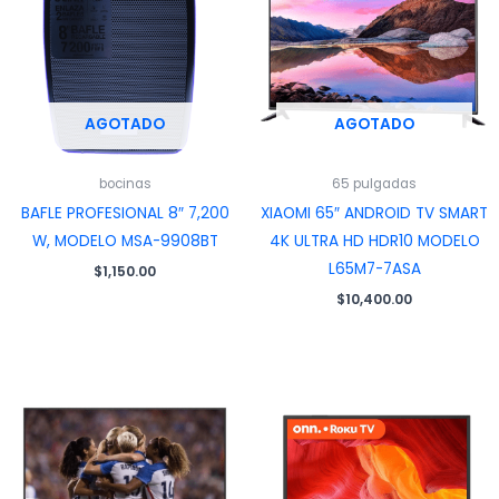
AGOTADO
AGOTADO
bocinas
65 pulgadas
BAFLE PROFESIONAL 8″ 7,200
XIAOMI 65″ ANDROID TV SMART
W, MODELO MSA-9908BT
4K ULTRA HD HDR10 MODELO
L65M7-7ASA
$
1,150.00
$
10,400.00