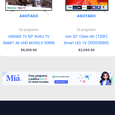
AGOTADO
AGOTADO
50 pulgadas
32 pulgadas
HISENSE TV 50″ ROKU TV
onn 32″ Class HD (720P)
SMART 4K UHD MODELO 50R6E
Smart LED TV (100012589)
$
6,000.00
$
2,040.00