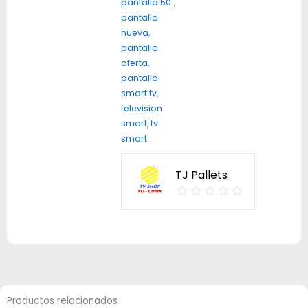
pantalla 50"
,
pantalla
nueva
,
pantalla
oferta
,
pantalla
smart tv
,
television
smart
,
tv
smart
TJ Pallets
Productos relacionados