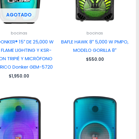
AGOTADO
bocinas
bocinas
DONKER® 15″ DE 25,000 W
BAFLE HAWK 8″ 5,000 W PMPO,
FLAME LIGHTING Y KSR-
MODELO GORILLA 8″
CON TRIPIÉ Y MICRÓFONO
$
550.00
RICO Donker GEM-5720
$
1,950.00