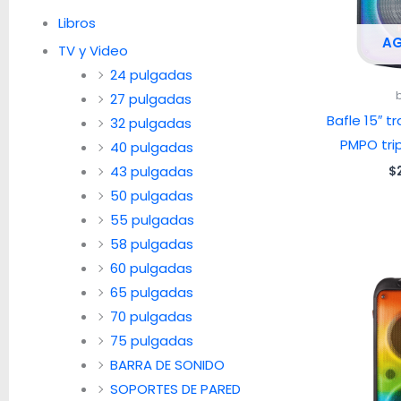
Libros
A
TV y Video
24 pulgadas
27 pulgadas
Bafle 15″ t
32 pulgadas
PMPO tri
40 pulgadas
43 pulgadas
$
50 pulgadas
55 pulgadas
58 pulgadas
60 pulgadas
65 pulgadas
70 pulgadas
75 pulgadas
BARRA DE SONIDO
SOPORTES DE PARED