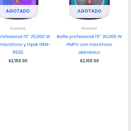
AGOTADO
AGOTADO
bocinas
bocinas
profesional 15” 25,000 W
Bafle profesional 15” 30,000 W
micrófono y tripié GEM-
PMPO con micrófono
9520
alámbrico
$
2,150.00
$
2,100.00