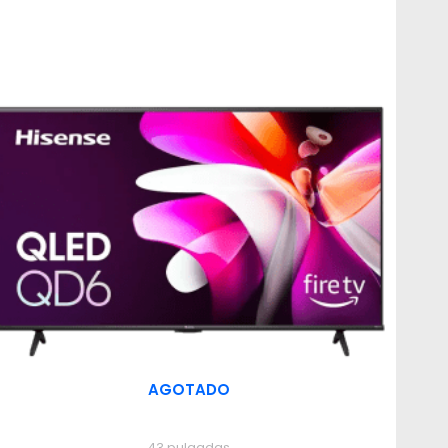
AGOTADO
43 pulgadas