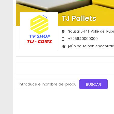
TJ Pallets
Sauzal 5441, Valle del Rubi
+526640000000
¡Aún no se han encontrad