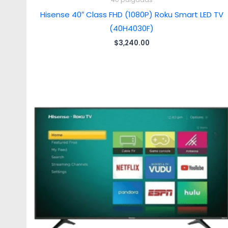
Hisense 40″ Class FHD (1080P) Roku Smart LED TV
(40H4030F)
$
3,240.00