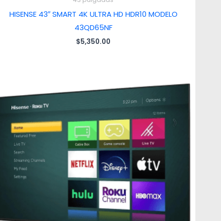
HISENSE 43″ SMART 4K ULTRA HD HDR10 MODELO
43QD65NF
$
5,350.00