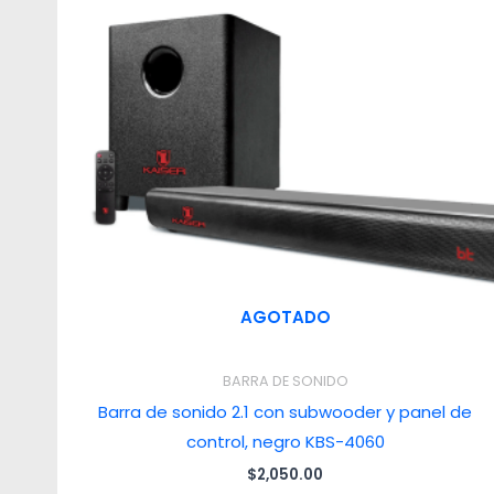
AGOTADO
BARRA DE SONIDO
Barra de sonido 2.1 con subwooder y panel de
control, negro KBS-4060
$
2,050.00