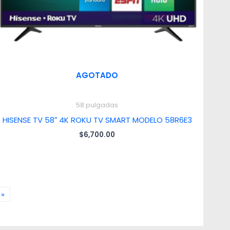
AGOTADO
58 pulgadas
HISENSE TV 58″ 4K ROKU TV SMART MODELO 58R6E3
$
6,700.00
»