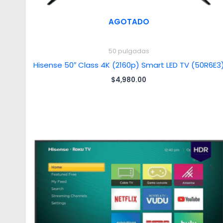
AGOTADO
50 pulgadas
Hisense 50″ Class 4K (2160p) Smart LED TV (50R6E3
$
4,980.00