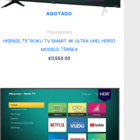
AGOTADO
75 pulgadas
HISENSE 75″ ROKU TV SMART 4K ULTRA UHD, HDR10
MODELO 75R6E4
$
11,550.00