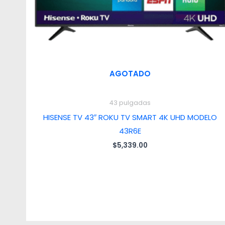
AGOTADO
43 pulgadas
HISENSE TV 43″ ROKU TV SMART 4K UHD MODELO
43R6E
$
5,339.00