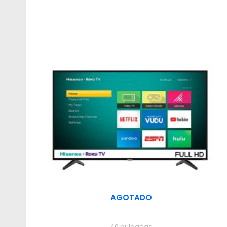
AGOTADO
40 pulgadas