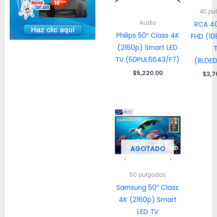
40 pu
Audio
RCA 40
Philips 50″ Class 4K
FHD (10
(2160p) Smart LED
TV (50PUL6643/F7)
(RLDE
$
5,220.00
$
2,7
AGOTADO
50 pulgadas
Samsung 50″ Class
4K (2160p) Smart
LED TV